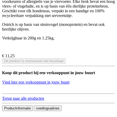
voorkeuren of allergieën van je viervoeter. Elke brok bevat een hoog
vlees- of visgehalte, en is op basis van één dierlijke proteïnebron.
Geschikt voor elk hondenras, verpakt in een handige en 100%
recycleerbare verpakking met serveertuitje.
Ostrich is op basis van struisvogel (monoprotein) en bevat ook
heerlijke olijven.
Verkrijgbaar in 200g en 1.25kg.
€ 11,25
Dit product is momenteel niet leverbaar
Koop dit product bij een verkooppunt in jouw buurt
Vind hier een verkooppunt in jouw buurt
Terug naar alle producten
Productinformatie
voedingsadvies