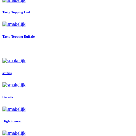
Tasty Topping Cod
Tasty Topping Buffalo
onze klassiekers
softies
biscuits
High in meat