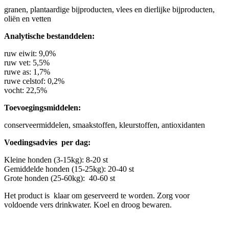
granen, plantaardige bijproducten, vlees en dierlijke bijproducten,
oliën en vetten
Analytische bestanddelen:
ruw eiwit: 9,0%
ruw vet: 5,5%
ruwe as: 1,7%
ruwe celstof: 0,2%
vocht: 22,5%
Toevoegingsmiddelen:
conserveermiddelen, smaakstoffen, kleurstoffen, antioxidanten
Voedingsadvies per dag:
Kleine honden (3-15kg): 8-20 st
Gemiddelde honden (15-25kg): 20-40 st
Grote honden (25-60kg): 40-60 st
Het product is klaar om geserveerd te worden. Zorg voor
voldoende vers drinkwater. Koel en droog bewaren.