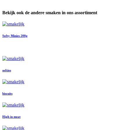
Bekijk ook de andere smaken in ons assortiment
Softy Minies 200g
onze klassiekers
softies
biscuits
High in meat