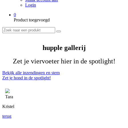
Login
0
Product toegevoegd
hupple gallerij
Zet je viervoeter hier in de spotlight!
Bekijk alle inzendingen en stem
Zet je hond in de spotlight!
Tara
Kristel
terug